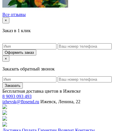
Все отзывы
×
Заказ в 1 клик
Оформить заказ
×
Заказать обратный звонок
Заказать
Бесплатная доставка цветов в Ижевске
8 9093 093 493
izhevsk@flosend.ru
Ижевск, Ленина, 22
Доставка
Оплата
Гарантии
Возврат
Контакты