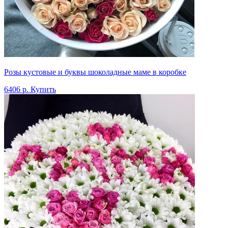
Розы кустовые и буквы шоколадные маме в коробке
6406 р.
Купить