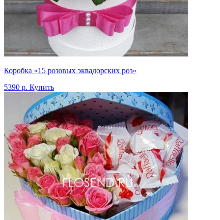
Коробка «15 розовых эквадорских роз»
5390 р.
Купить