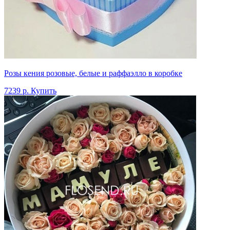
Розы кения розовые, белые и раффаэлло в коробке
7239 р.
Купить