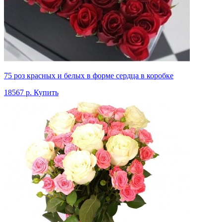
75 роз красных и белых в форме сердца в коробке
18567 р.
Купить