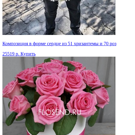
Композиция в форме сердце из 51 хризантемы и 70 роз
25519 р.
Купить