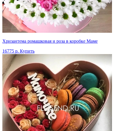
Хризантема ромашковая и роза в коробке Маме
16775 р.
Купить