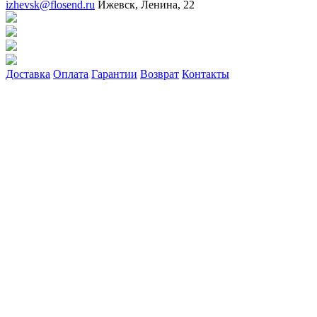
izhevsk@flosend.ru
Ижевск, Ленина, 22
Доставка
Оплата
Гарантии
Возврат
Контакты