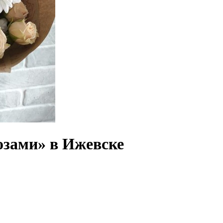
озами» в Ижевске