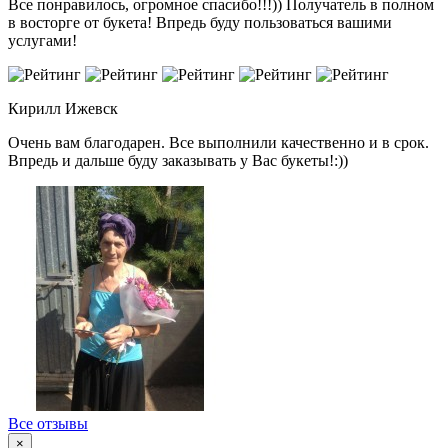
Все понравилось, огромное спасибо!!!)) Получатель в полном
в восторге от букета! Впредь буду пользоваться вашими
услугами!
Кирилл
Ижевск
Очень вам благодарен. Все выполнили качественно и в срок.
Впредь и дальше буду заказывать у Вас букеты!:))
Все отзывы
×