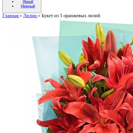
Яркий
Нежный
Главная
»
Лилии
»
Букет из 5 оранжевых лилий