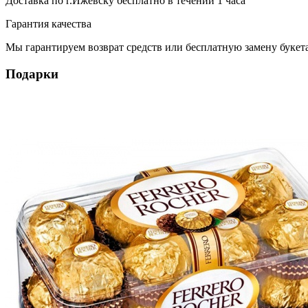
Доставка по г.Ижевску
бесплатно
в течении 1 часа
Гарантия качества
Мы гарантируем возврат средств или бесплатную замену букета
Подарки